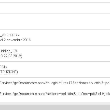
_17_20161102>
ledì 2 novembre 2016
pubblica_17>
013-22.03.2018)
2081>
ISTRUZIONE)