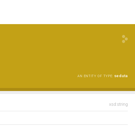
seduta
AN ENTITY OF TYPE:
xsd:string