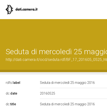
Seduta di mercoledì 25 maggi
http://dati.camera.it/ocd/seduta.rdf/BF_17_201605_0525_h
rdfs:
label
Seduta di mercoledì 25 maggio 2016
20160525
dc:
date
dc:
title
Seduta di mercoledì 25 maggio 2016