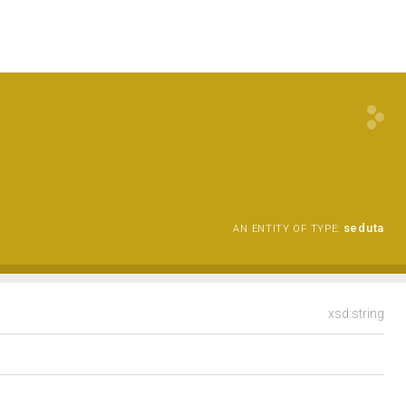
seduta
AN ENTITY OF TYPE:
xsd:string