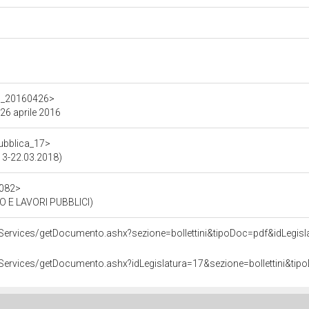
_17_20160426>
 26 aprile 2016
pubblica_17>
013-22.03.2018)
2082>
O E LAVORI PUBBLICI)