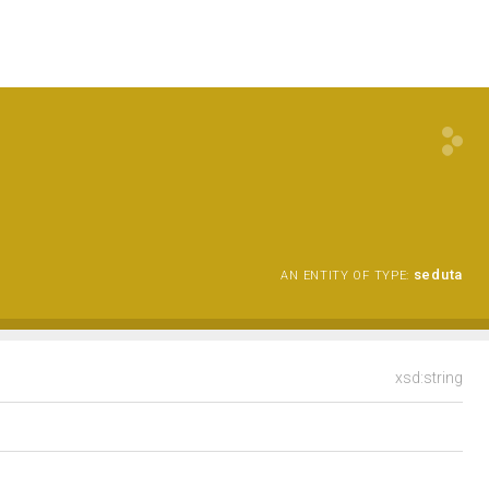
seduta
AN ENTITY OF TYPE:
xsd:string