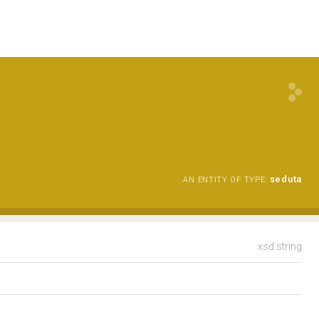
seduta
AN ENTITY OF TYPE:
xsd:string