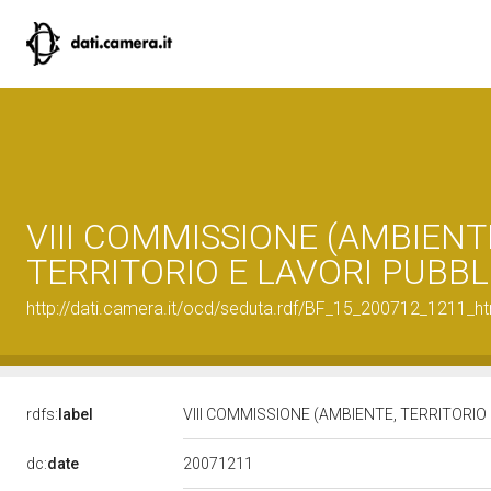
VIII COMMISSIONE (AMBIENT
TERRITORIO E LAVORI PUBBLI
http://dati.camera.it/ocd/seduta.rdf/BF_15_200712_1211_h
rdfs:
label
VIII COMMISSIONE (AMBIENTE, TERRITORIO 
20071211
dc:
date