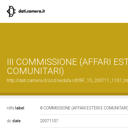
III COMMISSIONE (AFFARI EST
COMUNITARI)
http://dati.camera.it/ocd/seduta.rdf/BF_15_200711_1107_h
rdfs:
label
III COMMISSIONE (AFFARI ESTERI E COMUNITARI
20071107
dc:
date