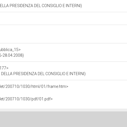
DELLA PRESIDENZA DEL CONSIGLIO E INTERNI)
pubblica_15>
06-28.04.2008)
1177>
 DELLA PRESIDENZA DEL CONSIGLIO E INTERNI)
bollet/200710/1030/html/01/frame.htm>
ollet/200710/1030/pdf/01.pdf>