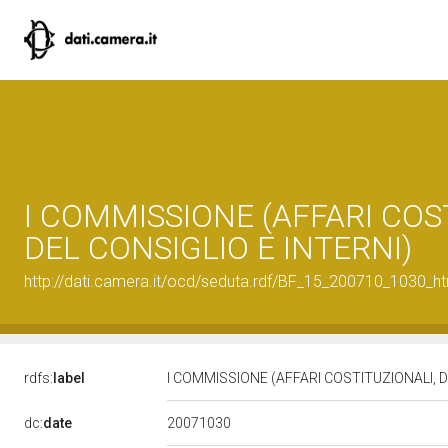
I COMMISSIONE (AFFARI COS
DEL CONSIGLIO E INTERNI)
http://dati.camera.it/ocd/seduta.rdf/BF_15_200710_1030_h
rdfs:
label
I COMMISSIONE (AFFARI COSTITUZIONALI, 
20071030
dc:
date