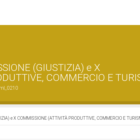
SSIONE (GIUSTIZIA) e X
ODUTTIVE, COMMERCIO E TURI
tml_0210
STIZIA) e X COMMISSIONE (ATTIVITÀ PRODUTTIVE, COMMERCIO E TURI