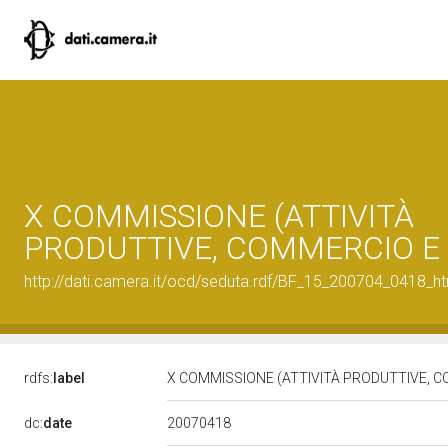
X COMMISSIONE (ATTIVITÀ
PRODUTTIVE, COMMERCIO E
http://dati.camera.it/ocd/seduta.rdf/BF_15_200704_0418_h
rdfs:
label
X COMMISSIONE (ATTIVITÀ PRODUTTIVE, 
20070418
dc:
date