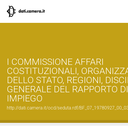
I COMMISSIONE AFFARI
COSTITUZIONALI, ORGANIZZ
DELLO STATO, REGIONI, DISC
GENERALE DEL RAPPORTO DI
IMPIEGO
http://dati.camera.it/ocd/seduta.rdf/BF_07_19780927_00_0