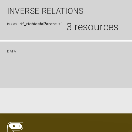
INVERSE RELATIONS
3 resources
is
ocd:
rif_richiestaParere
of
DATA