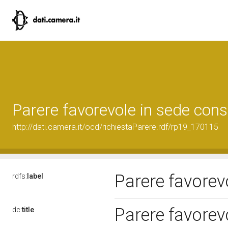
Parere favorevole in sede cons
http://dati.camera.it/ocd/richiestaParere.rdf/rp19_170115
Parere favorev
rdfs:
label
Parere favorev
dc:
title