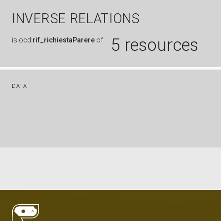
INVERSE RELATIONS
5 resources
is
ocd:
rif_richiestaParere
of
DATA