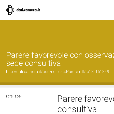
Parere favorevole con osservaz
sede consultiva
http://dati.camera.it/ocd/richiestaParere.rdf/rp18_151849
Parere favorev
rdfs:
label
consultiva