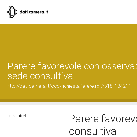
Parere favorevole con osserva
sede consultiva
http://dati.camera.it/ocd/richiestaParere.rdf/rp18_134211
Parere favorev
rdfs:
label
consultiva