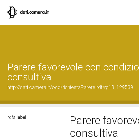
Parere favorevole con condizio
consultiva
http://dati.camera.it/ocd/richiestaParere.rdf/rp18_129539
Parere favorev
rdfs:
label
consultiva