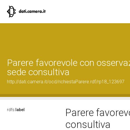
Parere favorevole con osservaz
sede consultiva
http://dati.camera.it/ocd/richiestaParere.rdf/rp18_123697
Parere favorev
rdfs:
label
consultiva