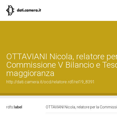
OTTAVIANI Nicola, relatore per
Commissione V Bilancio e Teso
maggioranza
http://dati.camera.it/ocd/relatore.rdf/rel19_8391
rdfs:
label
OTTAVIANI Nicola, relatore per la Commiss