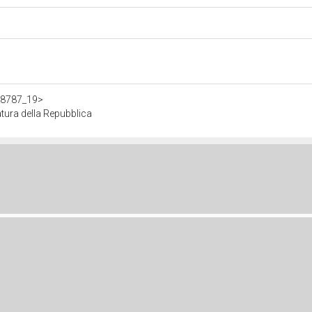
308787_19>
ura della Repubblica