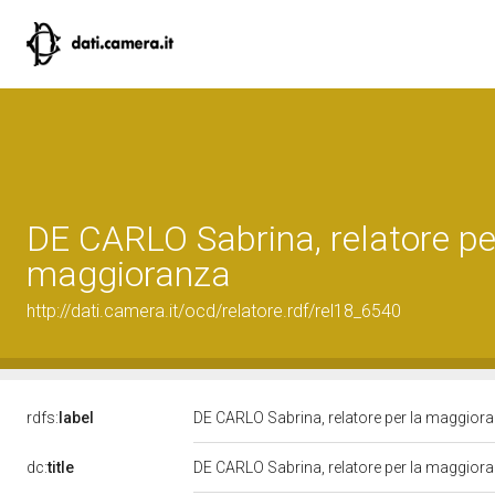
DE CARLO Sabrina, relatore pe
maggioranza
http://dati.camera.it/ocd/relatore.rdf/rel18_6540
rdfs:
label
DE CARLO Sabrina, relatore per la maggior
dc:
title
DE CARLO Sabrina, relatore per la maggior