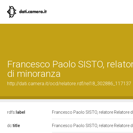
Francesco Paolo SISTO, relato
di minoranza
http://dati.camera.it/ocd/relatore.rdf/rel18_302886_117137
rdfs:
label
Francesco Paolo SISTO, relatore Relatore 
dc:
title
Francesco Paolo SISTO, relatore Relatore 