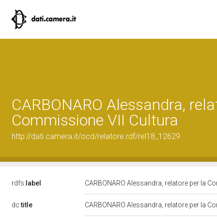
CARBONARO Alessandra, relat
Commissione VII Cultura
http://dati.camera.it/ocd/relatore.rdf/rel18_12629
rdfs:
label
CARBONARO Alessandra, relatore per la Co
dc:
title
CARBONARO Alessandra, relatore per la Co