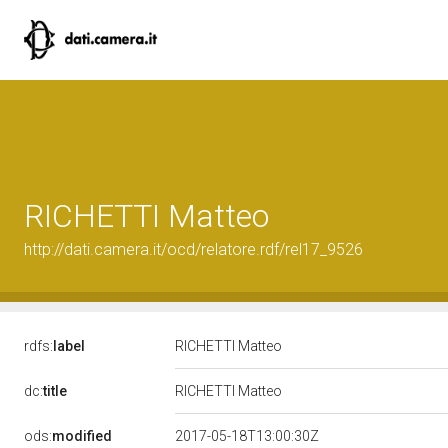
RICHETTI Matteo
http://dati.camera.it/ocd/relatore.rdf/rel17_9526
rdfs:
label
RICHETTI Matteo
dc:
title
RICHETTI Matteo
ods:
modified
2017-05-18T13:00:30Z