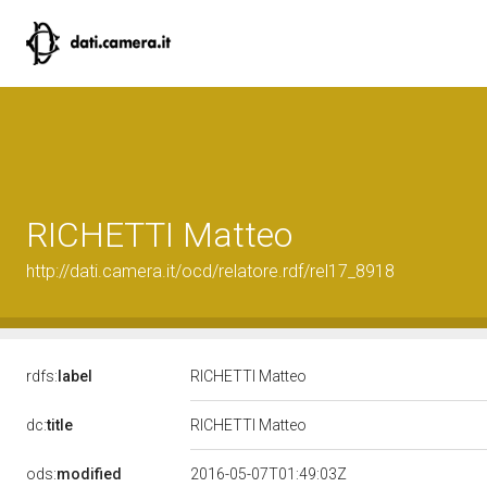
RICHETTI Matteo
http://dati.camera.it/ocd/relatore.rdf/rel17_8918
rdfs:
label
RICHETTI Matteo
dc:
title
RICHETTI Matteo
ods:
modified
2016-05-07T01:49:03Z