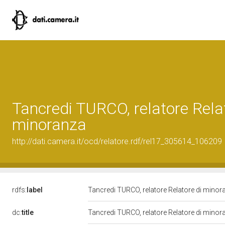
Tancredi TURCO, relatore Rela
minoranza
http://dati.camera.it/ocd/relatore.rdf/rel17_305614_106209
rdfs:
label
Tancredi TURCO, relatore Relatore di mino
dc:
title
Tancredi TURCO, relatore Relatore di mino