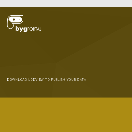
DOWNLOAD LODVIEW TO PUBLISH YOUR DATA