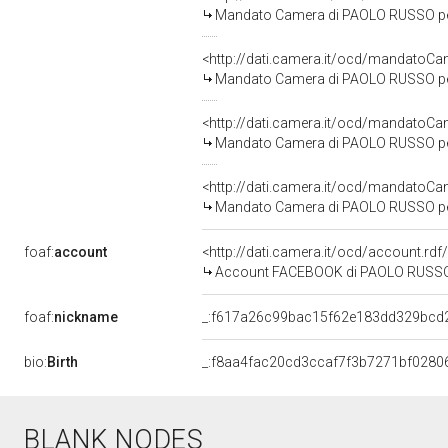
Mandato Camera di PAOLO RUSSO per 
<http://dati.camera.it/ocd/mandato
Mandato Camera di PAOLO RUSSO per l
<http://dati.camera.it/ocd/mandato
Mandato Camera di PAOLO RUSSO per l
<http://dati.camera.it/ocd/mandato
Mandato Camera di PAOLO RUSSO per l
foaf:
account
<http://dati.camera.it/ocd/account.rd
Account FACEBOOK di PAOLO RUSS
foaf:
nickname
_:f617a26c99bac15f62e183dd329bcd
bio:
Birth
_:f8aa4fac20cd3ccaf7f3b7271bf0280
BLANK NODES