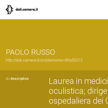
PAOLO RUSSO
http://dati.camera.it/ocd/persona.rdf/p50213
Laurea in medici
dc:
description
oculistica; dirig
ospedaliera dei C