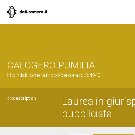
CALOGERO PUMILIA
http://dati.camera.it/ocd/persona.rdf/p4840
Laurea in giuris
dc:
description
pubblicista