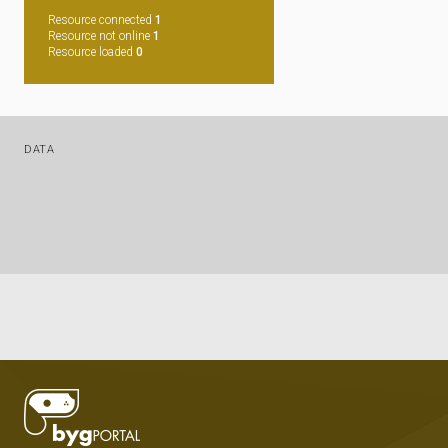
Resource connected
1
Resource not online
1
Resource loaded
0
DATA