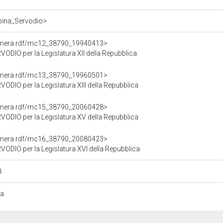
ppina_Servodio>
Camera.rdf/mc12_38790_19940413>
IO per la Legislatura XII della Repubblica
Camera.rdf/mc13_38790_19960501>
IO per la Legislatura XIII della Repubblica
Camera.rdf/mc15_38790_20060428>
DIO per la Legislatura XV della Repubblica
Camera.rdf/mc16_38790_20080423>
DIO per la Legislatura XVI della Repubblica
8
da