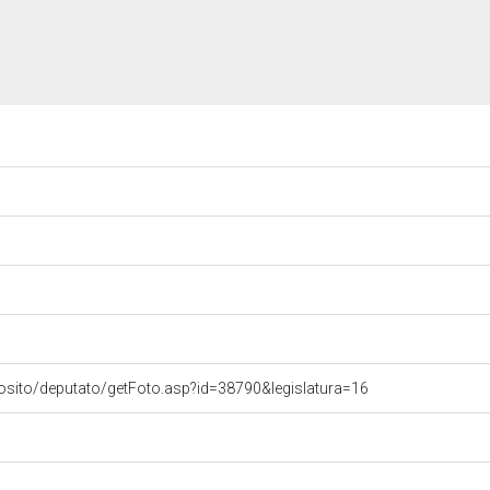
osito/deputato/getFoto.asp?id=38790&legislatura=16