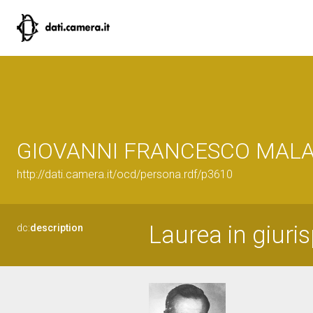
GIOVANNI FRANCESCO MAL
http://dati.camera.it/ocd/persona.rdf/p3610
Laurea in giuri
dc:
description