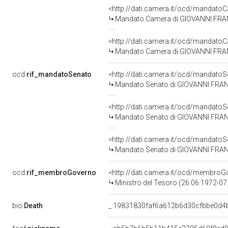
<http://dati.camera.it/ocd/mandat
Mandato Camera di GIOVANNI FRANC
<http://dati.camera.it/ocd/mandat
Mandato Camera di GIOVANNI FRANC
ocd:
rif_mandatoSenato
<http://dati.camera.it/ocd/mandat
Mandato Senato di GIOVANNI FRANC
<http://dati.camera.it/ocd/mandat
Mandato Senato di GIOVANNI FRANCE
<http://dati.camera.it/ocd/mandat
Mandato Senato di GIOVANNI FRANC
ocd:
rif_membroGoverno
<http://dati.camera.it/ocd/membr
Ministro del Tesoro (26.06.1972-07
bio:
Death
_:19831830faf6a612b6d30cfbbe0d4