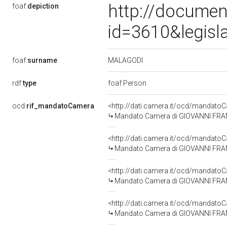
http://documen
foaf:
depiction
id=3610&legisl
MALAGODI
foaf:
surname
rdf:
type
foaf:Person
ocd:
rif_mandatoCamera
<http://dati.camera.it/ocd/mandat
Mandato Camera di GIOVANNI FRANC
<http://dati.camera.it/ocd/mandat
Mandato Camera di GIOVANNI FRANC
<http://dati.camera.it/ocd/mandat
Mandato Camera di GIOVANNI FRANC
<http://dati.camera.it/ocd/mandat
Mandato Camera di GIOVANNI FRANC