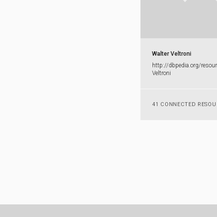
Walter Veltroni
http:​/​/​dbpedia.​org/​resou
Veltroni
41 CONNECTED RESOU