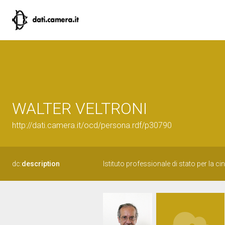
WALTER VELTRONI
http://dati.camera.it/ocd/persona.rdf/p30790
dc:
description
Istituto professionale di stato per la c