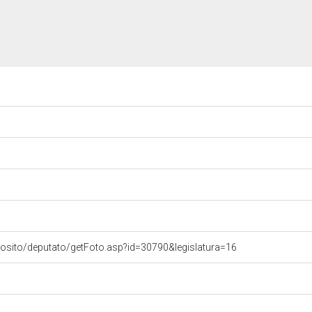
vosito/deputato/getFoto.asp?id=30790&legislatura=16