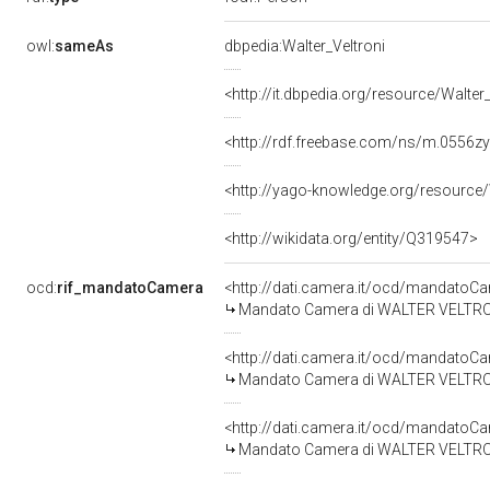
owl:
sameAs
dbpedia:Walter_Veltroni
<http://it.dbpedia.org/resource/Walter
<http://rdf.freebase.com/ns/m.0556z
<http://yago-knowledge.org/resource/
<http://wikidata.org/entity/Q319547>
ocd:
rif_mandatoCamera
<http://dati.camera.it/ocd/mandato
Mandato Camera di WALTER VELTRONI 
<http://dati.camera.it/ocd/mandato
Mandato Camera di WALTER VELTRONI 
<http://dati.camera.it/ocd/mandato
Mandato Camera di WALTER VELTRONI p