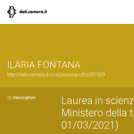
ILARIA FONTANA
http://dati.camera.it/ocd/persona.rdf/p307459
Laurea in scienz
dc:
description
Ministero della 
01/03/2021)