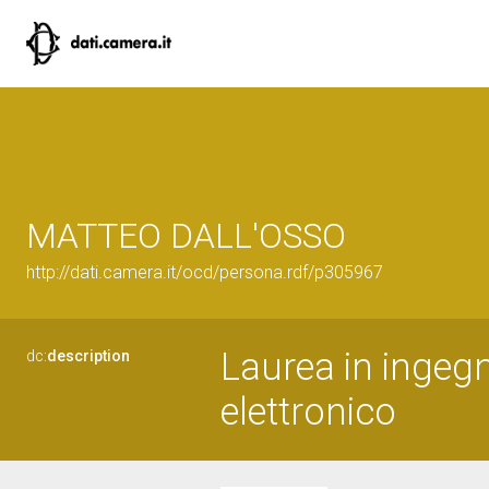
MATTEO DALL'OSSO
http://dati.camera.it/ocd/persona.rdf/p305967
Laurea in ingegn
dc:
description
elettronico