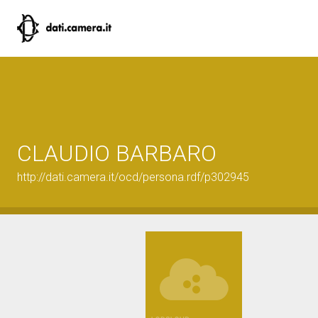
CLAUDIO BARBARO
http://dati.camera.it/ocd/persona.rdf/p302945