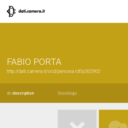
FABIO PORTA
http://dati.camera.it/ocd/persona.rdf/p302902
dc:
description
Sociologo