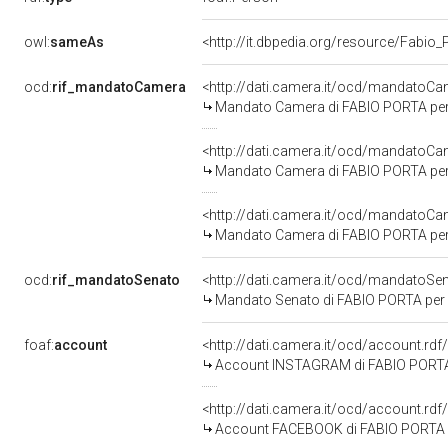
owl:
sameAs
<http://it.dbpedia.org/resource/Fabio_
ocd:
rif_mandatoCamera
<http://dati.camera.it/ocd/mandato
Mandato Camera di FABIO PORTA per l
<http://dati.camera.it/ocd/mandato
Mandato Camera di FABIO PORTA per la
<http://dati.camera.it/ocd/mandato
Mandato Camera di FABIO PORTA per l
ocd:
rif_mandatoSenato
<http://dati.camera.it/ocd/mandato
Mandato Senato di FABIO PORTA per la
foaf:
account
<http://dati.camera.it/ocd/account.rd
Account INSTAGRAM di FABIO PORT
<http://dati.camera.it/ocd/account.rd
Account FACEBOOK di FABIO PORTA