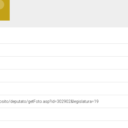
osito/deputato/getFoto.asp?id=302902&legislatura=19