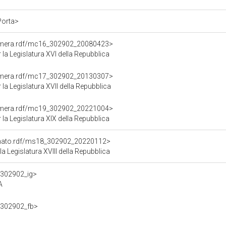
Porta>
Camera.rdf/mc16_302902_20080423>
a Legislatura XVI della Repubblica
Camera.rdf/mc17_302902_20130307>
 Legislatura XVII della Repubblica
Camera.rdf/mc19_302902_20221004>
a Legislatura XIX della Repubblica
Senato.rdf/ms18_302902_20220112>
 Legislatura XVIII della Repubblica
f/302902_ig>
A
f/302902_fb>