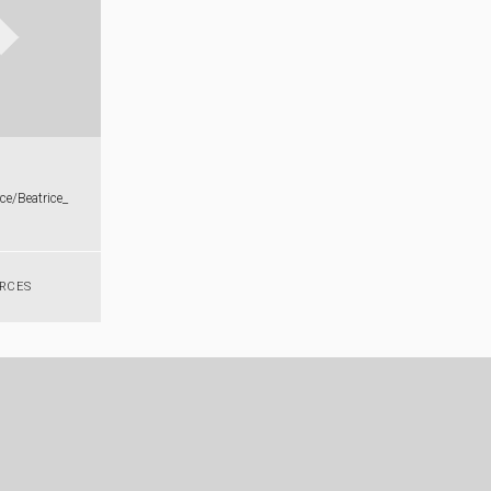
ce/​Beatrice_​
RCES