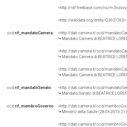
<http://rdf.freebase.com/ns/m.0vzsvy
<http://wikidata.org/entity/Q3637263>
ocd:
rif_mandatoCamera
<http://dati.camera.it/ocd/mandato
Mandato Camera di BEATRICE LORENZI
<http://dati.camera.it/ocd/mandato
Mandato Camera di BEATRICE LORENZI
<http://dati.camera.it/ocd/mandato
Mandato Camera di BEATRICE LORENZIN
ocd:
rif_mandatoSenato
<http://dati.camera.it/ocd/mandato
Mandato Senato di BEATRICE LORENZIN
ocd:
rif_membroGoverno
<http://dati.camera.it/ocd/membro
Ministro della Salute (28.04.2013-21
<http://dati.camera.it/ocd/membro