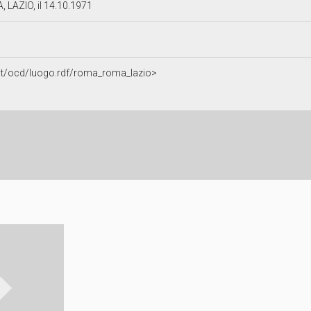
 LAZIO, il 14.10.1971
a.it/ocd/luogo.rdf/roma_roma_lazio>