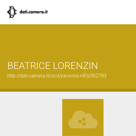
BEATRICE LORENZIN
http://dati.camera.it/ocd/persona.rdf/p302783