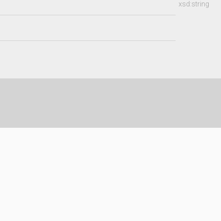
xsd:string