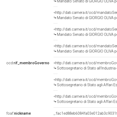
Mandato Senato di GIORGIO OLIVA per 
<http://dati.camera.it/ocd/mandato
Mandato Senato di GIORGIO OLIVA per 
<http://dati.camera.it/ocd/mandato
Mandato Senato di GIORGIO OLIVA per
<http://dati.camera.it/ocd/mandato
Mandato Senato di GIORGIO OLIVA per 
ocd:
rif_membroGoverno
<http://dati.camera.it/ocd/membro
Sottosegretario di Stato all'Industr
<http://dati.camera.it/ocd/membroG
Sottosegretario di Stato agli Affari 
<http://dati.camera.it/ocd/membroG
Sottosegretario di Stato agli Affari 
foaf:
nickname
_:fac1ed88eb6084fa03e012ab3c9031