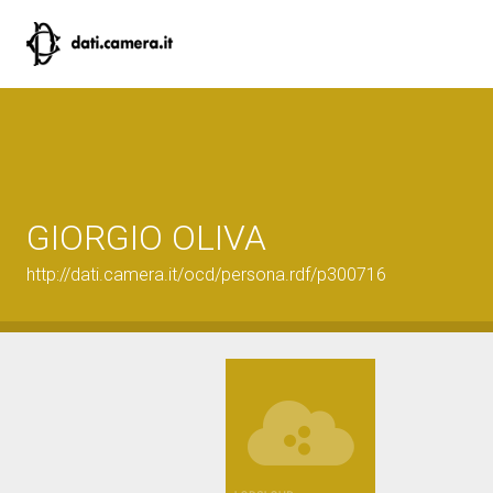
GIORGIO OLIVA
http://dati.camera.it/ocd/persona.rdf/p300716