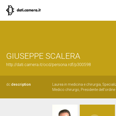
GIUSEPPE SCALERA
http://dati.camera.it/ocd/persona.rdf/p300598
dc:
description
Laurea in medicina e chirurgia, Speciali
Medico chirurgo, Presidente dell'ordine 