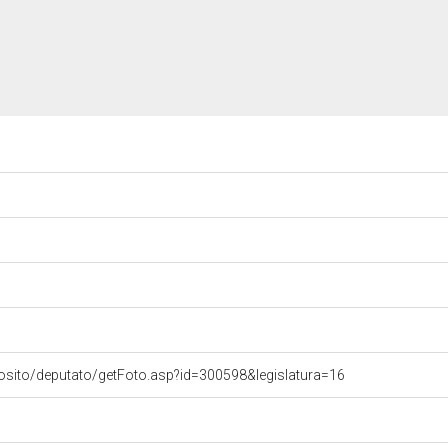
osito/deputato/getFoto.asp?id=300598&legislatura=16