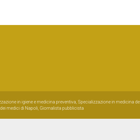
zzazione in igiene e medicina preventiva, Specializzazione in medicina del
dei medici di Napoli, Giornalista pubblicista