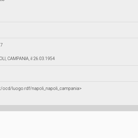
57
OLI, CAMPANIA, il 26.03.1954
.it/ocd/luogo.rdf/napoli_napoli_campania>