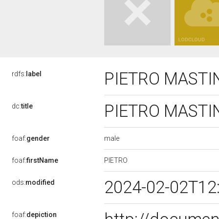
PIETRO MAST
rdfs:
label
PIETRO MAST
dc:
title
male
foaf:
gender
PIETRO
foaf:
firstName
2024-02-02T12
ods:
modified
foaf:
depiction