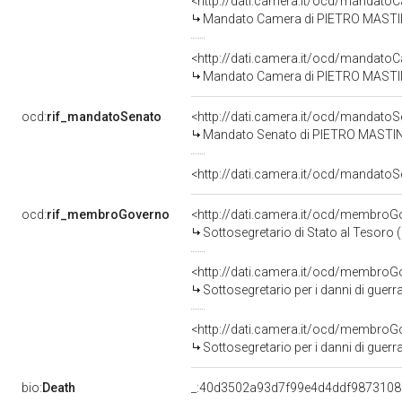
<http://dati.camera.it/ocd/mandat
Mandato Camera di PIETRO MASTINO
<http://dati.camera.it/ocd/mandat
Mandato Camera di PIETRO MASTINO 
ocd:
rif_mandatoSenato
<http://dati.camera.it/ocd/mandat
Mandato Senato di PIETRO MASTINO p
<http://dati.camera.it/ocd/mandato
ocd:
rif_membroGoverno
<http://dati.camera.it/ocd/membr
Sottosegretario di Stato al Tesoro
<http://dati.camera.it/ocd/membro
Sottosegretario per i danni di guerr
<http://dati.camera.it/ocd/membro
Sottosegretario per i danni di guerr
bio:
Death
_:40d3502a93d7f99e4d4ddf987310