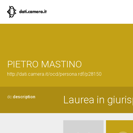
PIETRO MASTINO
http://dati.camera.it/ocd/persona.rdf/p28150
Laurea in giuri
dc:
description