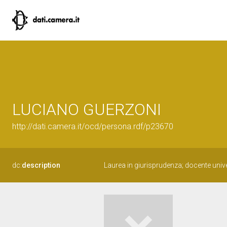
LUCIANO GUERZONI
http://dati.camera.it/ocd/persona.rdf/p23670
dc:
description
Laurea in giurisprudenza; docente unive