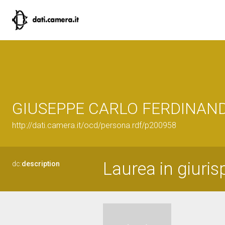
GIUSEPPE CARLO FERDINAN
http://dati.camera.it/ocd/persona.rdf/p200958
Laurea in giuris
dc:
description