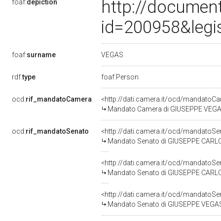
http://document
foaf:
depiction
id=200958&legi
VEGAS
foaf:
surname
rdf:
type
foaf:Person
ocd:
rif_mandatoCamera
<http://dati.camera.it/ocd/mandato
Mandato Camera di GIUSEPPE VEGAS p
ocd:
rif_mandatoSenato
<http://dati.camera.it/ocd/mandato
Mandato Senato di GIUSEPPE CARLO F
<http://dati.camera.it/ocd/mandato
Mandato Senato di GIUSEPPE CARLO 
<http://dati.camera.it/ocd/mandato
Mandato Senato di GIUSEPPE VEGAS p