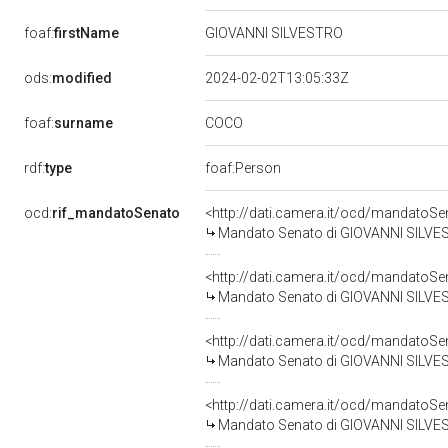
foaf:
firstName
GIOVANNI SILVESTRO
ods:
modified
2024-02-02T13:05:33Z
COCO
foaf:
surname
rdf:
type
foaf:Person
ocd:
rif_mandatoSenato
<http://dati.camera.it/ocd/mandato
Mandato Senato di GIOVANNI SILVEST
<http://dati.camera.it/ocd/mandato
Mandato Senato di GIOVANNI SILVEST
<http://dati.camera.it/ocd/mandato
Mandato Senato di GIOVANNI SILVEST
<http://dati.camera.it/ocd/mandato
Mandato Senato di GIOVANNI SILVESTR