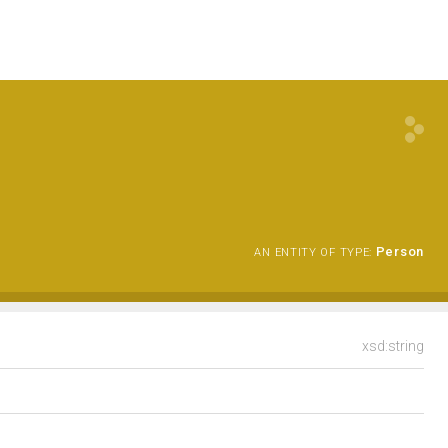
Person
AN ENTITY OF TYPE:
xsd:string