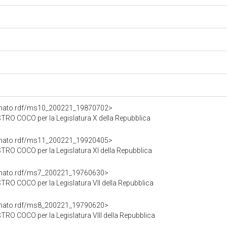
Senato.rdf/ms10_200221_19870702>
RO COCO per la Legislatura X della Repubblica
Senato.rdf/ms11_200221_19920405>
RO COCO per la Legislatura XI della Repubblica
Senato.rdf/ms7_200221_19760630>
RO COCO per la Legislatura VII della Repubblica
Senato.rdf/ms8_200221_19790620>
O COCO per la Legislatura VIII della Repubblica