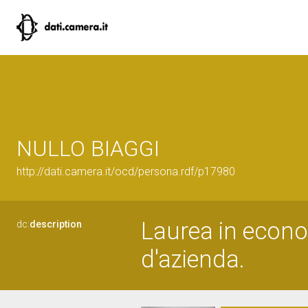
NULLO BIAGGI
http://dati.camera.it/ocd/persona.rdf/p17980
Laurea in econo
dc:
description
d'azienda.