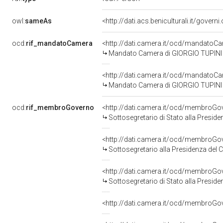
owl:
sameAs
<http://dati.acs.beniculturali.it/govern
ocd:
rif_mandatoCamera
<http://dati.camera.it/ocd/mandato
Mandato Camera di GIORGIO TUPINI pe
<http://dati.camera.it/ocd/mandato
Mandato Camera di GIORGIO TUPINI per
ocd:
rif_membroGoverno
<http://dati.camera.it/ocd/membroG
Sottosegretario di Stato alla Presid
<http://dati.camera.it/ocd/membroG
Sottosegretario alla Presidenza del 
<http://dati.camera.it/ocd/membroG
Sottosegretario di Stato alla Presid
<http://dati.camera.it/ocd/membroG