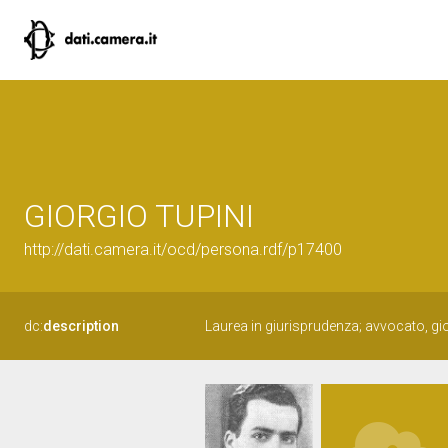
GIORGIO TUPINI
http://dati.camera.it/ocd/persona.rdf/p17400
dc:
description
Laurea in giurisprudenza; avvocato, gio