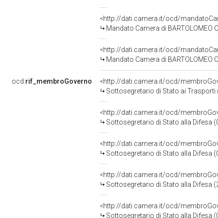
<http://dati.camera.it/ocd/mandato
Mandato Camera di BARTOLOMEO CICCA
<http://dati.camera.it/ocd/mandato
Mandato Camera di BARTOLOMEO CICCA
ocd:
rif_membroGoverno
<http://dati.camera.it/ocd/membroG
Sottosegretario di Stato ai Trasport
<http://dati.camera.it/ocd/membroG
Sottosegretario di Stato alla Difesa
<http://dati.camera.it/ocd/membroG
Sottosegretario di Stato alla Difesa
<http://dati.camera.it/ocd/membroG
Sottosegretario di Stato alla Difesa
<http://dati.camera.it/ocd/membroG
Sottosegretario di Stato alla Difesa