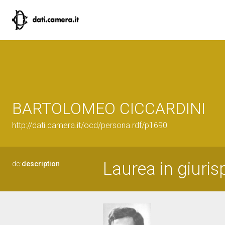
BARTOLOMEO CICCARDINI
http://dati.camera.it/ocd/persona.rdf/p1690
Laurea in giuris
dc:
description