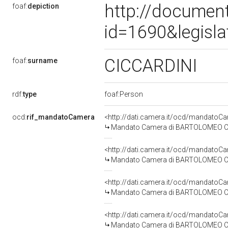
http://document
foaf:
depiction
id=1690&legisl
CICCARDINI
foaf:
surname
rdf:
type
foaf:Person
ocd:
rif_mandatoCamera
<http://dati.camera.it/ocd/mandato
Mandato Camera di BARTOLOMEO CICC
<http://dati.camera.it/ocd/mandato
Mandato Camera di BARTOLOMEO CICC
<http://dati.camera.it/ocd/mandato
Mandato Camera di BARTOLOMEO CICCA
<http://dati.camera.it/ocd/mandato
Mandato Camera di BARTOLOMEO CICCA