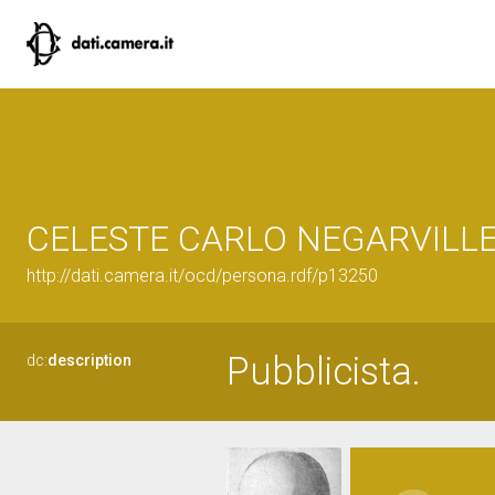
CELESTE CARLO NEGARVILL
http://dati.camera.it/ocd/persona.rdf/p13250
Pubblicista.
dc:
description