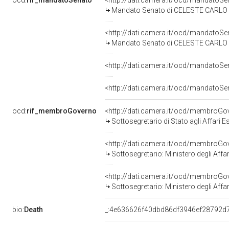
ocd:
rif_mandatoSenato
<http://dati.camera.it/ocd/mandato
Mandato Senato di CELESTE CARLO NE
<http://dati.camera.it/ocd/mandato
Mandato Senato di CELESTE CARLO NE
<http://dati.camera.it/ocd/mandatoS
<http://dati.camera.it/ocd/mandatoS
ocd:
rif_membroGoverno
<http://dati.camera.it/ocd/membroG
Sottosegretario di Stato agli Affari 
<http://dati.camera.it/ocd/membroG
Sottosegretario: Ministero degli Affar
<http://dati.camera.it/ocd/membroG
Sottosegretario: Ministero degli Affar
bio:
Death
_:4e636626f40dbd86df3946ef28792d