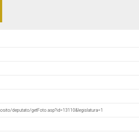
vosito/deputato/getFoto.asp?id=13110&legislatura=1