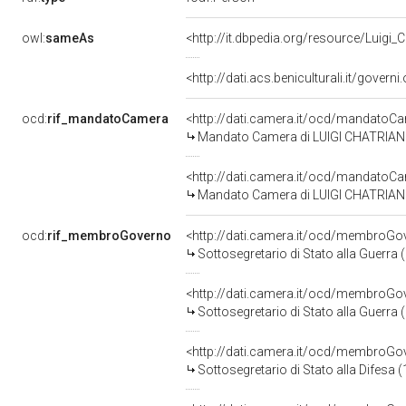
owl:
sameAs
<http://it.dbpedia.org/resource/Luigi_
<http://dati.acs.beniculturali.it/govern
ocd:
rif_mandatoCamera
<http://dati.camera.it/ocd/mandato
Mandato Camera di LUIGI CHATRIAN p
<http://dati.camera.it/ocd/mandato
Mandato Camera di LUIGI CHATRIAN pe
ocd:
rif_membroGoverno
<http://dati.camera.it/ocd/membroG
Sottosegretario di Stato alla Guerra
<http://dati.camera.it/ocd/membroG
Sottosegretario di Stato alla Guerra
<http://dati.camera.it/ocd/membroG
Sottosegretario di Stato alla Difesa