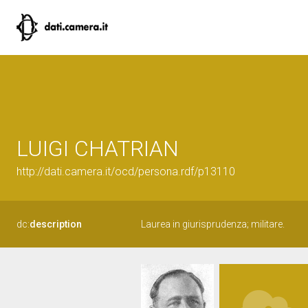
LUIGI CHATRIAN
http://dati.camera.it/ocd/persona.rdf/p13110
dc:
description
Laurea in giurisprudenza; militare.