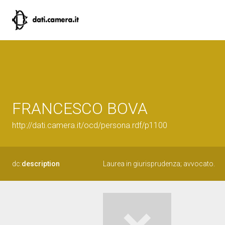
FRANCESCO BOVA
http://dati.camera.it/ocd/persona.rdf/p1100
dc:
description
Laurea in giurisprudenza; avvocato.