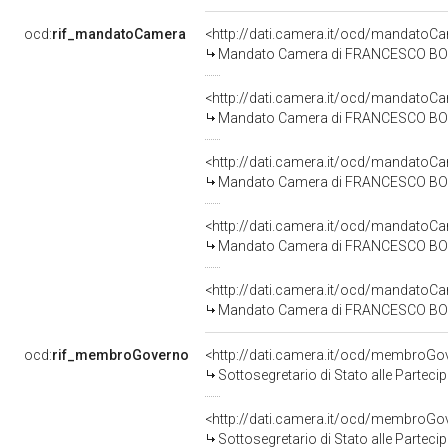
ocd:
rif_mandatoCamera
<http://dati.camera.it/ocd/mandato
Mandato Camera di FRANCESCO BOVA p
<http://dati.camera.it/ocd/mandato
Mandato Camera di FRANCESCO BOVA p
<http://dati.camera.it/ocd/mandato
Mandato Camera di FRANCESCO BOVA p
<http://dati.camera.it/ocd/mandato
Mandato Camera di FRANCESCO BOVA p
<http://dati.camera.it/ocd/mandato
Mandato Camera di FRANCESCO BOVA p
ocd:
rif_membroGoverno
<http://dati.camera.it/ocd/membroG
Sottosegretario di Stato alle Parteci
<http://dati.camera.it/ocd/membroG
Sottosegretario di Stato alle Parteci