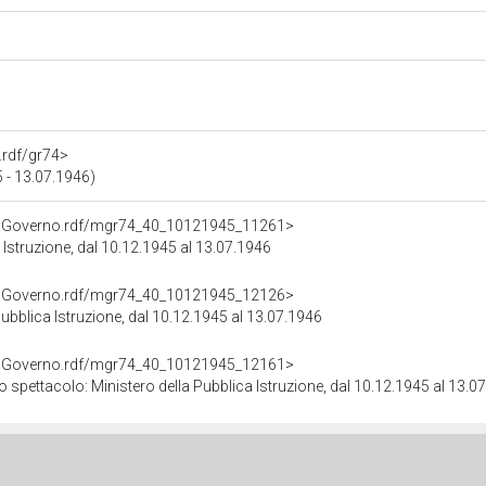
.rdf/gr74>
 - 13.07.1946)
broGoverno.rdf/mgr74_40_10121945_11261>
a Istruzione, dal 10.12.1945 al 13.07.1946
broGoverno.rdf/mgr74_40_10121945_12126>
Pubblica Istruzione, dal 10.12.1945 al 13.07.1946
broGoverno.rdf/mgr74_40_10121945_12161>
e lo spettacolo: Ministero della Pubblica Istruzione, dal 10.12.1945 al 13.0