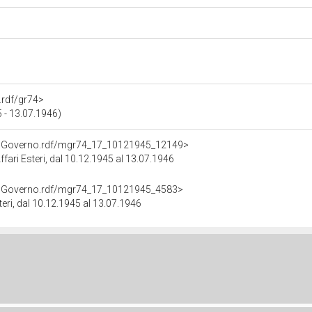
.rdf/gr74>
 - 13.07.1946)
broGoverno.rdf/mgr74_17_10121945_12149>
ffari Esteri, dal 10.12.1945 al 13.07.1946
broGoverno.rdf/mgr74_17_10121945_4583>
steri, dal 10.12.1945 al 13.07.1946